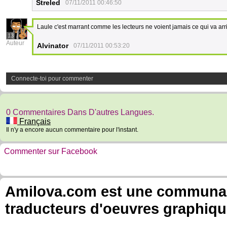
Streled
07/11/2011 00:46:50
Laule c'est marrant comme les lecteurs ne voient jamais ce qui va arr
13
Auteur
Alvinator
07/11/2011 00:53:20
Connecte-toi pour commenter
0 Commentaires Dans D'autres Langues.
Français
Il n'y a encore aucun commentaire pour l'instant.
Commenter sur Facebook
Amilova.com est une communauté
traducteurs d'oeuvres graphiqu