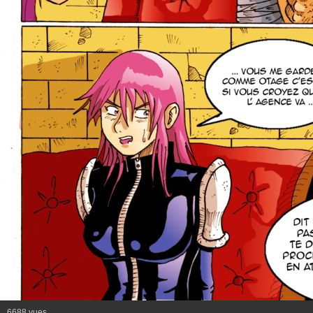
6688 vues