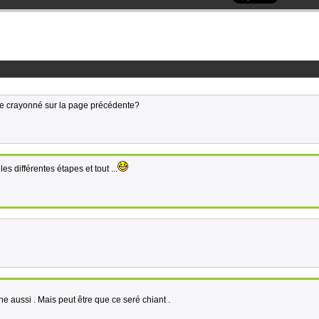
 le crayonné sur la page précédente?
es différentes étapes et tout ...
che aussi . Mais peut être que ce seré chiant .