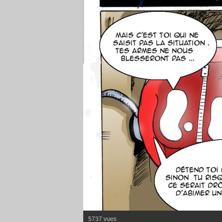
5737 vues