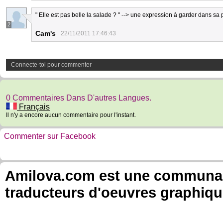
" Elle est pas belle la salade ? " --> une expression à garder dans sa
2
Cam's
22/11/2011 17:46:43
Connecte-toi pour commenter
0 Commentaires Dans D'autres Langues.
Français
Il n'y a encore aucun commentaire pour l'instant.
Commenter sur Facebook
Amilova.com est une communauté
traducteurs d'oeuvres graphiqu