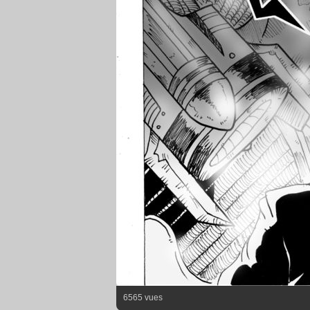
6565 vues