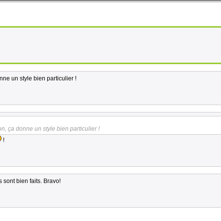
ne un style bien particulier !
n, ça donne un style bien particulier !
!
 sont bien faits. Bravo!