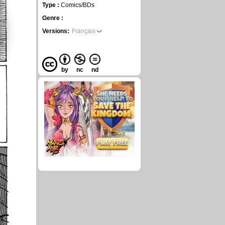
Type :
Comics/BDs
Genre :
Versions:
Français
by
nc
nd