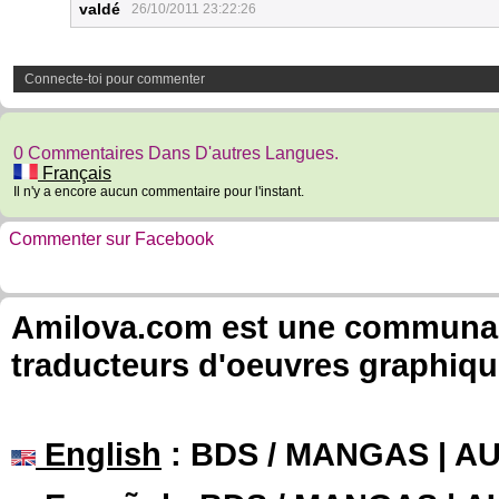
valdé
26/10/2011 23:22:26
Connecte-toi pour commenter
0 Commentaires Dans D'autres Langues.
Français
Il n'y a encore aucun commentaire pour l'instant.
Commenter sur Facebook
Amilova.com est une communauté
traducteurs d'oeuvres graphiqu
English
: BDS / MANGAS | 