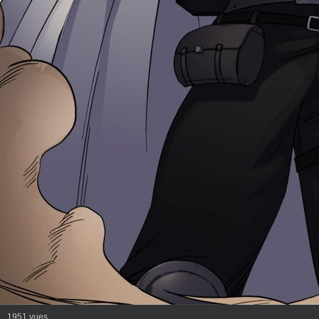
1951 vues