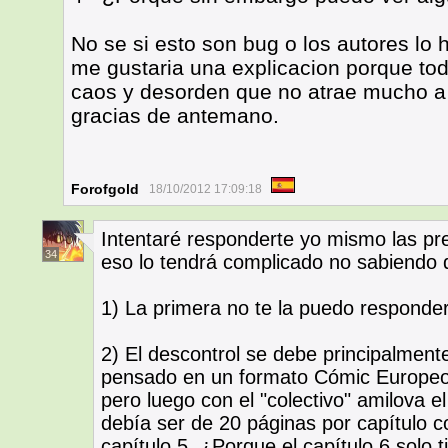
No se si esto son bug o los autores lo 
me gustaria una explicacion porque to
caos y desorden que no atrae mucho a 
gracias de antemano.
Forofgold
18/10/2012 17:09:18
Intentaré responderte yo mismo las p
34
eso lo tendrá complicado no sabiendo
1) La primera no te la puedo responder
2) El descontrol se debe principalmente
pensado en un formato Cómic Europeo.
pero luego con el "colectivo" amilova 
debía ser de 20 páginas por capítulo 
capítulo 5. ¿Porque el capítulo 6 solo 