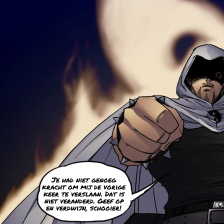
Je had niet genoeg
kracht om mij de vorige
keer te verslaan. Dat is
niet veranderd. Geef op
en verdwijn, schooier!