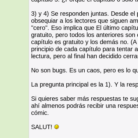
3) y 4) Se responden juntas. Desde el 
obsequiar a los lectores que siguen am
"cero". Eso implica que El último capí
gratuito, pero todos los anteriores son
capítulo es gratuito y los demás no. (
principio de cada capítulo para tentar 
lectura, pero al final han decidido cerra
No son bugs. Es un caos, pero es lo q
La pregunta principal es la 1). Y la res
Si quieres saber más respuestas te sug
ahí almenos podrás recibir una respues
cómic.
SALUT!