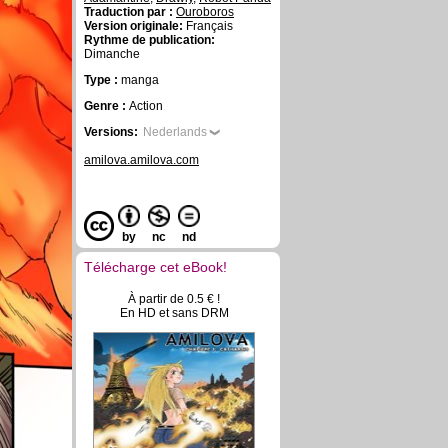
Traduction par :
Ouroboros
Version originale:
Français
Rythme de publication:
Dimanche
Type :
manga
Genre :
Action
Versions:
Nederlands
amilova.amilova.com
by
nc
nd
Télécharge cet eBook!
À partir de 0.5 € !
En HD et sans DRM