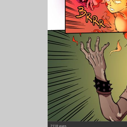
2118 vues