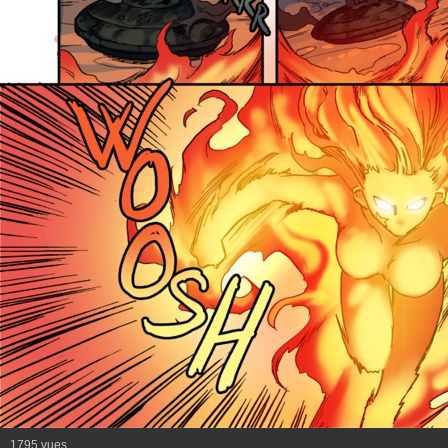
1795 vues