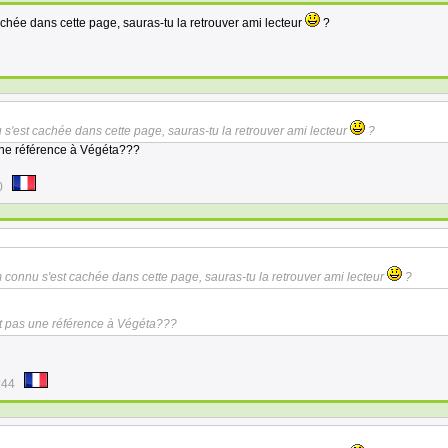
chée dans cette page, sauras-tu la retrouver ami lecteur
?
 s'est cachée dans cette page, sauras-tu la retrouver ami lecteur
?
 une référence à Végéta???
0
m connu s'est cachée dans cette page, sauras-tu la retrouver ami lecteur
?
est pas une référence à Végéta???
:44