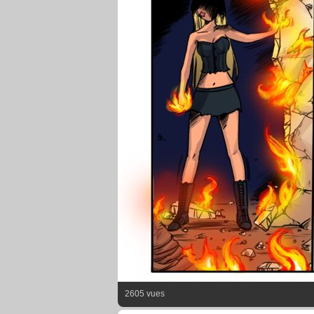
2605 vues