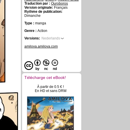
Traduction par :
Ouroboros
Version originale:
Français
Rythme de publication:
Dimanche
Type :
manga
Genre :
Action
Versions:
Nederlands
amilova.amilova.com
by
nc
nd
Télécharge cet eBook!
À partir de 0.5 € !
En HD et sans DRM
r