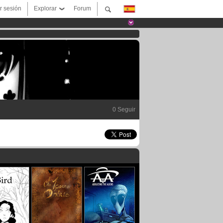
ar sesión
Explorar
Forum
0 Seguir