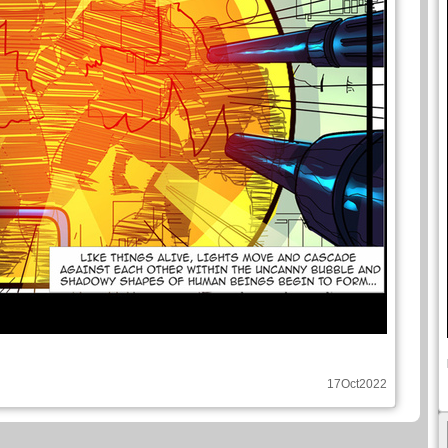
17Oct2022