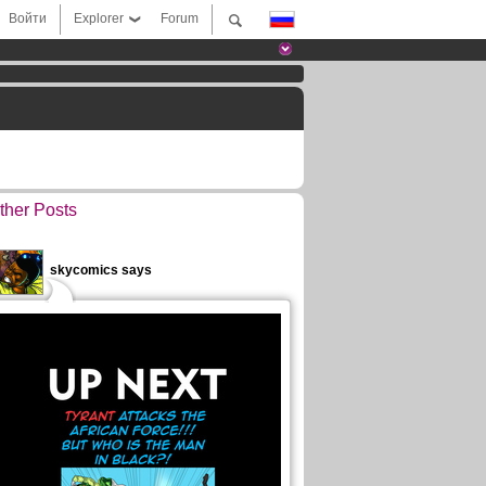
Войти
Explorer
Forum
ther Posts
skycomics says