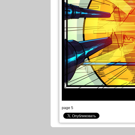
page 5