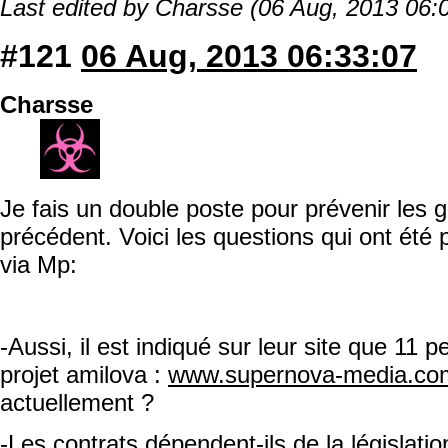
Last edited by Charsse (06 Aug, 2013 06:
#121
06 Aug, 2013 06:33:07
Charsse
Je fais un double poste pour prévenir les 
précédent. Voici les questions qui ont ét
via Mp:
-Aussi, il est indiqué sur leur site que 11 p
projet amilova :
www.supernova-media.c
actuellement ?
-Les contrats dépendent-ils de la législatio