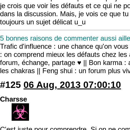
je crois que voir les défauts et ce qui ne po
dans la discussion. Mais, je vois ce que tu 
toujours un sujet délicat u_u
5 bonnes raisons de commenter aussi aille
Trafic d'influence : une chance qu'on vous r
: on comprend mieux les défauts chez les 
forum, échange, partage ♥ || Bon karma : a
les chakras || Feng shui : un forum plus v
#125
06 Aug, 2013 07:00:10
Charsse
C'est juste pour comprendre. Si on ne co