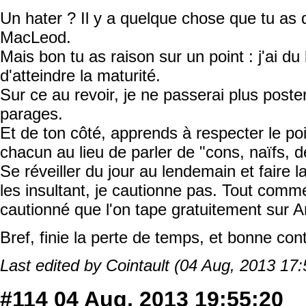
Un hater ? Il y a quelque chose que tu as d
MacLeod.
Mais bon tu as raison sur un point : j'ai du
d'atteindre la maturité.
Sur ce au revoir, je ne passerai plus post
parages.
Et de ton côté, apprends à respecter le poi
chacun au lieu de parler de "cons, naïfs, d
Se réveiller du jour au lendemain et faire l
les insultant, je cautionne pas. Tout comm
cautionné que l'on tape gratuitement sur 
Bref, finie la perte de temps, et bonne co
Last edited by Cointault (04 Aug, 2013 17:
#114
04 Aug, 2013 19:55:20