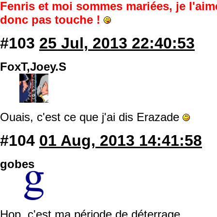
Fenris et moi sommes mariées, je l'aim
donc pas touche !
#103
25 Jul, 2013 22:40:53
FoxT,Joey.S
Ouais, c'est ce que j'ai dis Erazade
#104
01 Aug, 2013 14:41:58
gobes
Hop, c'est ma période de déterrage.