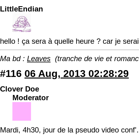
LittleEndian
hello ! ça sera à quelle heure ? car je serai 
Ma bd :
Leaves
(tranche de vie et romanc
#116
06 Aug, 2013 02:28:29
Clover Doe
Moderator
Mardi, 4h30, jour de la pseudo video conf'.