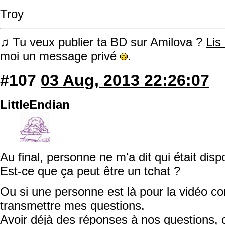
Troy
♫ Tu veux publier ta BD sur Amilova ?
Lis
moi un message privé
.
#107
03 Aug, 2013 22:26:07
LittleEndian
Au final, personne ne m'a dit qui était dis
Est-ce que ça peut être un tchat ?
Ou si une personne est là pour la vidéo co
transmettre mes questions.
Avoir déjà des réponses à nos questions, c