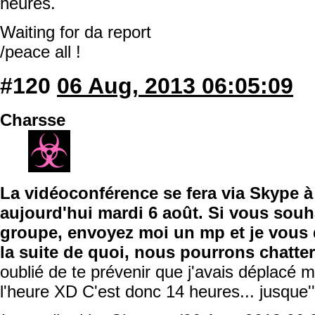
heures.
Waiting for da report
/peace all !
#120
06 Aug, 2013 06:05:09
Charsse
La vidéoconférence se fera via Skype à 
aujourd'hui mardi 6 août. Si vous souh
groupe, envoyez moi un mp et je vous
la suite de quoi, nous pourrons chatte
oublié de te prévenir que j'avais déplacé m
l'heure XD C'est donc 14 heures... jusque''à