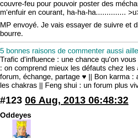
couvre-feu pour pouvoir poster des méchan
m'enfuir en courant, ha-ha-ha.............. >u
MP envoyé. Je vais essayer de suivre et de
bourre.
5 bonnes raisons de commenter aussi aille
Trafic d'influence : une chance qu'on vous r
: on comprend mieux les défauts chez les 
forum, échange, partage ♥ || Bon karma : a
les chakras || Feng shui : un forum plus v
#123
06 Aug, 2013 06:48:32
Oddeyes