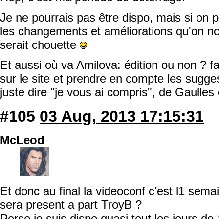
Je ne pourrais pas être dispo, mais si on
les changements et améliorations qu'on n
serait chouette
Et aussi où va Amilova: édition ou non ? fa
sur le site et prendre en compte les sugg
juste dire "je vous ai compris", de Gaulles en
#105
03 Aug, 2013 17:15:31
McLeod
Et donc au final la videoconf c'est l1 sem
sera present a part TroyB ?
Perso je suis dispo quasi tout les jours de