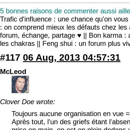
5 bonnes raisons de commenter aussi aille
Trafic d'influence : une chance qu'on vous r
: on comprend mieux les défauts chez les 
forum, échange, partage ♥ || Bon karma : a
les chakras || Feng shui : un forum plus v
#117
06 Aug, 2013 04:57:31
McLeod
Clover Doe wrote:
Toujours aucune organisation en vue =
Après tout, l'un des griefs étant l'abse
prise en main, on est en plein dedans