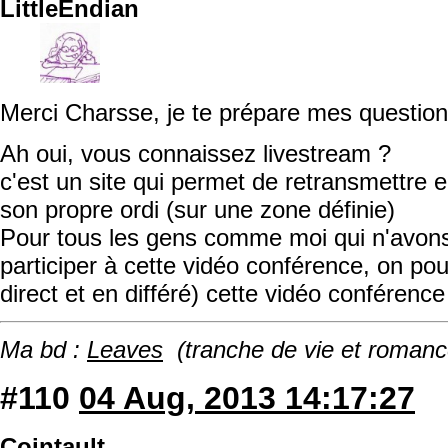
LittleEndian
Merci Charsse, je te prépare mes questio
Ah oui, vous connaissez livestream ?
c'est un site qui permet de retransmettre e
son propre ordi (sur une zone définie)
Pour tous les gens comme moi qui n'avons
participer à cette vidéo conférence, on po
direct et en différé) cette vidéo conférence
Ma bd :
Leaves
(tranche de vie et romanc
#110
04 Aug, 2013 14:17:27
Cointault