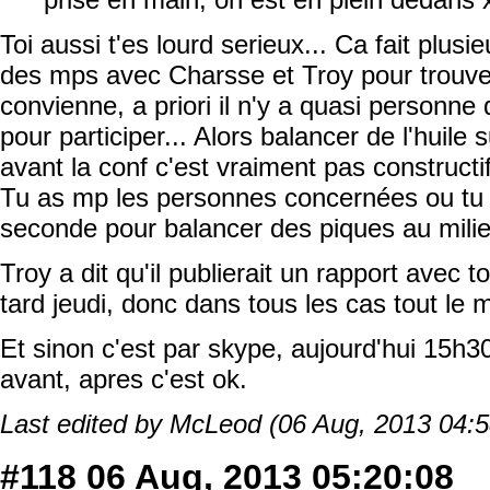
Toi aussi t'es lourd serieux... Ca fait plus
des mps avec Charsse et Troy pour trouv
convienne, a priori il n'y a quasi personne
pour participer... Alors balancer de l'huile
avant la conf c'est vraiment pas constructif
Tu as mp les personnes concernées ou tu 
seconde pour balancer des piques au milieu
Troy a dit qu'il publierait un rapport avec 
tard jeudi, donc dans tous les cas tout le 
Et sinon c'est par skype, aujourd'hui 15h3
avant, apres c'est ok.
Last edited by McLeod (06 Aug, 2013 04:5
#118
06 Aug, 2013 05:20:08