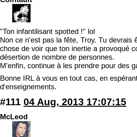
"Ton infantilisant spotted !" lol
Non ce n'est pas la fête, Troy. Tu devrais ê
chose de voir que ton inertie a provoqué co
désertion de nombre de personnes.
M'enfin, continue à les prendre pour des g
Bonne IRL à vous en tout cas, en espérant 
d'enseignements.
#111
04 Aug, 2013 17:07:15
McLeod