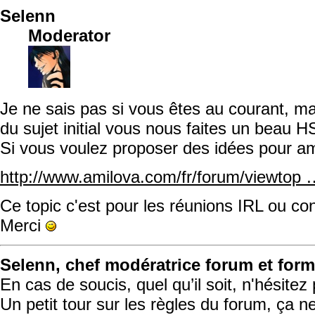
Selenn
Moderator
Je ne sais pas si vous êtes au courant, m
du sujet initial vous nous faites un beau H
Si vous voulez proposer des idées pour amél
http://www.amilova.com/fr/forum/viewto
Ce topic c'est pour les réunions IRL ou co
Merci
Selenn, chef modératrice forum et form
En cas de soucis, quel qu’il soit, n'hésite
Un petit tour sur les règles du forum, ça n