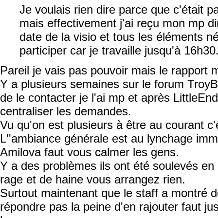
Je voulais rien dire parce que c'était 
mais effectivement j'ai reçu mon mp d
date de la visio et tous les éléments n
participer car je travaille jusqu'à 16h30
Pareil je vais pas pouvoir mais le rapport m
Y a plusieurs semaines sur le forum Troy
de le contacter je l'ai mp et après LittleEn
centraliser les demandes.
Vu qu'on est plusieurs à être au courant c
L''ambiance générale est au lynchage immé
Amilova faut vous calmer les gens.
Y a des problèmes ils ont été soulevés en
rage et de haine vous arrangez rien.
Surtout maintenant que le staff a montré d
répondre pas la peine d'en rajouter faut ju