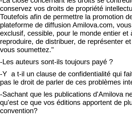
-La close concernant les droits se contredi
conservez vos droits de propriété intellect
Toutefois afin de permettre la promotion d
plateforme de diffusion Amilova.com, vous
exclusif, cessible, pour le monde entier et à 
reproduire, de distribuer, de représenter e
vous soumettez."
-Les auteurs sont-ils toujours payé ?
-Y a t-il un clause de confidentialité qui fa
pas le droit de parler de ces problèmes int
-Sachant que les publications d'Amilova n
qu'est ce que vos éditions apportent de pl
convention?