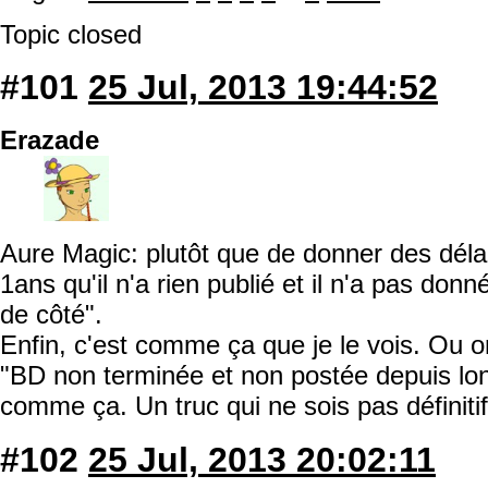
Topic closed
#101
25 Jul, 2013 19:44:52
Erazade
Aure Magic: plutôt que de donner des délais
1ans qu'il n'a rien publié et il n'a pas do
de côté".
Enfin, c'est comme ça que je le vois. Ou o
"BD non terminée et non postée depuis l
comme ça. Un truc qui ne sois pas définitif
#102
25 Jul, 2013 20:02:11