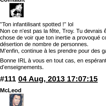
"Ton infantilisant spotted !" lol
Non ce n'est pas la fête, Troy. Tu devrais ê
chose de voir que ton inertie a provoqué co
désertion de nombre de personnes.
M'enfin, continue à les prendre pour des g
Bonne IRL à vous en tout cas, en espérant 
d'enseignements.
#111
04 Aug, 2013 17:07:15
McLeod