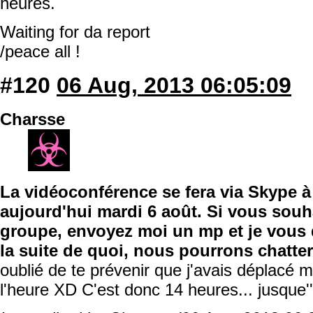
heures.
Waiting for da report
/peace all !
#120
06 Aug, 2013 06:05:09
Charsse
La vidéoconférence se fera via Skype à 
aujourd'hui mardi 6 août. Si vous souh
groupe, envoyez moi un mp et je vous
la suite de quoi, nous pourrons chatte
oublié de te prévenir que j'avais déplacé m
l'heure XD C'est donc 14 heures... jusque''à