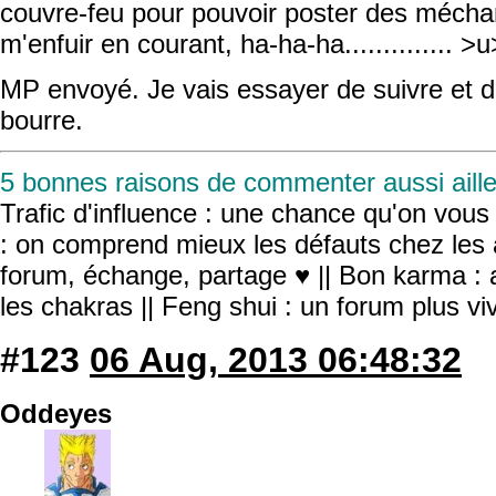
couvre-feu pour pouvoir poster des méchan
m'enfuir en courant, ha-ha-ha.............. >u
MP envoyé. Je vais essayer de suivre et de
bourre.
5 bonnes raisons de commenter aussi aille
Trafic d'influence : une chance qu'on vous r
: on comprend mieux les défauts chez les 
forum, échange, partage ♥ || Bon karma : a
les chakras || Feng shui : un forum plus v
#123
06 Aug, 2013 06:48:32
Oddeyes