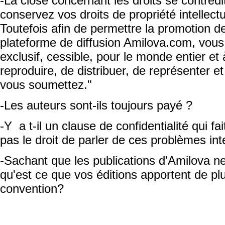
-La close concernant les droits se contredi
conservez vos droits de propriété intellect
Toutefois afin de permettre la promotion d
plateforme de diffusion Amilova.com, vous
exclusif, cessible, pour le monde entier et à 
reproduire, de distribuer, de représenter e
vous soumettez."
-Les auteurs sont-ils toujours payé ?
-Y a t-il un clause de confidentialité qui fa
pas le droit de parler de ces problèmes int
-Sachant que les publications d'Amilova n
qu'est ce que vos éditions apportent de pl
convention?