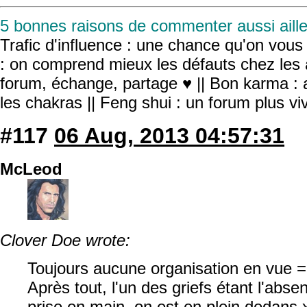
5 bonnes raisons de commenter aussi aille
Trafic d'influence : une chance qu'on vous r
: on comprend mieux les défauts chez les 
forum, échange, partage ♥ || Bon karma : a
les chakras || Feng shui : un forum plus v
#117
06 Aug, 2013 04:57:31
McLeod
Clover Doe wrote:
Toujours aucune organisation en vue =
Après tout, l'un des griefs étant l'abse
prise en main, on est en plein dedans