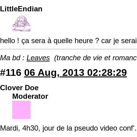
LittleEndian
hello ! ça sera à quelle heure ? car je serai 
Ma bd :
Leaves
(tranche de vie et romanc
#116
06 Aug, 2013 02:28:29
Clover Doe
Moderator
Mardi, 4h30, jour de la pseudo video conf'.