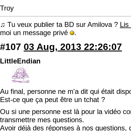
Troy
♫ Tu veux publier ta BD sur Amilova ?
Lis
moi un message privé
.
#107
03 Aug, 2013 22:26:07
LittleEndian
Au final, personne ne m'a dit qui était dis
Est-ce que ça peut être un tchat ?
Ou si une personne est là pour la vidéo co
transmettre mes questions.
Avoir déjà des réponses à nos questions, c