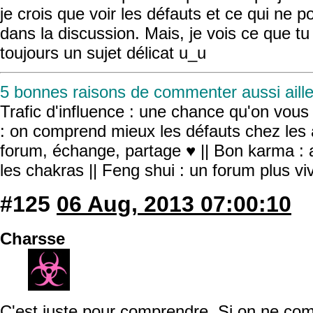
je crois que voir les défauts et ce qui ne po
dans la discussion. Mais, je vois ce que tu 
toujours un sujet délicat u_u
5 bonnes raisons de commenter aussi aille
Trafic d'influence : une chance qu'on vous r
: on comprend mieux les défauts chez les 
forum, échange, partage ♥ || Bon karma : a
les chakras || Feng shui : un forum plus v
#125
06 Aug, 2013 07:00:10
Charsse
C'est juste pour comprendre. Si on ne co