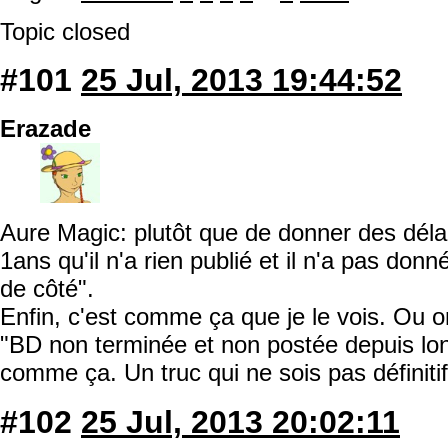
Topic closed
#101
25 Jul, 2013 19:44:52
Erazade
Aure Magic: plutôt que de donner des délais
1ans qu'il n'a rien publié et il n'a pas do
de côté".
Enfin, c'est comme ça que je le vois. Ou o
"BD non terminée et non postée depuis l
comme ça. Un truc qui ne sois pas définitif
#102
25 Jul, 2013 20:02:11