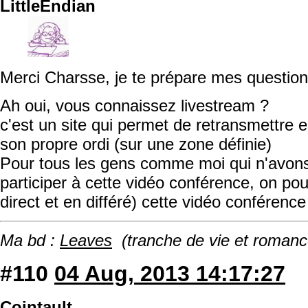
LittleEndian
Merci Charsse, je te prépare mes questio
Ah oui, vous connaissez livestream ?
c'est un site qui permet de retransmettre e
son propre ordi (sur une zone définie)
Pour tous les gens comme moi qui n'avons
participer à cette vidéo conférence, on po
direct et en différé) cette vidéo conférence
Ma bd :
Leaves
(tranche de vie et romanc
#110
04 Aug, 2013 14:17:27
Cointault