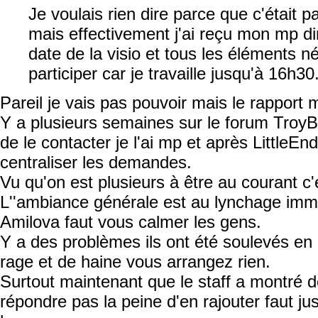
Je voulais rien dire parce que c'était 
mais effectivement j'ai reçu mon mp d
date de la visio et tous les éléments n
participer car je travaille jusqu'à 16h30
Pareil je vais pas pouvoir mais le rapport m
Y a plusieurs semaines sur le forum Troy
de le contacter je l'ai mp et après LittleEn
centraliser les demandes.
Vu qu'on est plusieurs à être au courant c
L''ambiance générale est au lynchage immé
Amilova faut vous calmer les gens.
Y a des problèmes ils ont été soulevés en
rage et de haine vous arrangez rien.
Surtout maintenant que le staff a montré d
répondre pas la peine d'en rajouter faut ju