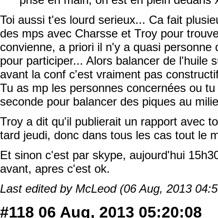
Toi aussi t'es lourd serieux... Ca fait plus
des mps avec Charsse et Troy pour trouv
convienne, a priori il n'y a quasi personne
pour participer... Alors balancer de l'huile
avant la conf c'est vraiment pas constructif
Tu as mp les personnes concernées ou tu 
seconde pour balancer des piques au milieu
Troy a dit qu'il publierait un rapport avec 
tard jeudi, donc dans tous les cas tout le 
Et sinon c'est par skype, aujourd'hui 15h3
avant, apres c'est ok.
Last edited by McLeod (06 Aug, 2013 04:5
#118
06 Aug, 2013 05:20:08