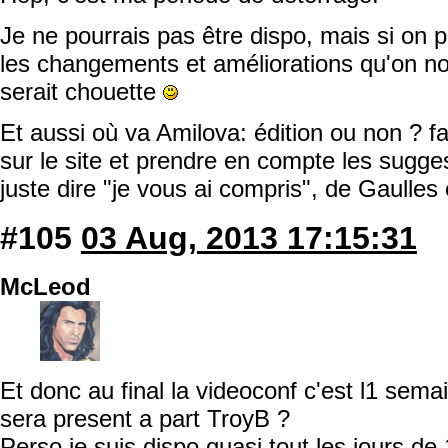
Je ne pourrais pas être dispo, mais si on
les changements et améliorations qu'on n
serait chouette
Et aussi où va Amilova: édition ou non ? fa
sur le site et prendre en compte les sugg
juste dire "je vous ai compris", de Gaulles en
#105
03 Aug, 2013 17:15:31
McLeod
Et donc au final la videoconf c'est l1 sem
sera present a part TroyB ?
Perso je suis dispo quasi tout les jours de