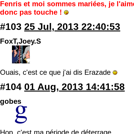
Fenris et moi sommes mariées, je l'aim
donc pas touche !
#103
25 Jul, 2013 22:40:53
FoxT,Joey.S
Ouais, c'est ce que j'ai dis Erazade
#104
01 Aug, 2013 14:41:58
gobes
Hop, c'est ma période de déterrage.