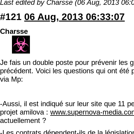
Last edited by Charsse (06 Aug, 2013 06:
#121
06 Aug, 2013 06:33:07
Charsse
Je fais un double poste pour prévenir les 
précédent. Voici les questions qui ont ét
via Mp:
-Aussi, il est indiqué sur leur site que 11 p
projet amilova :
www.supernova-media.c
actuellement ?
-Les contrats dépendent-ils de la législatio