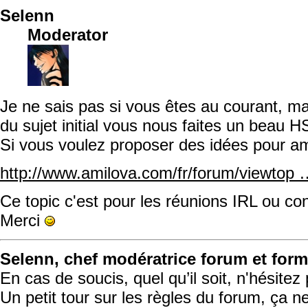
Selenn
Moderator
Je ne sais pas si vous êtes au courant, m
du sujet initial vous nous faites un beau H
Si vous voulez proposer des idées pour amél
http://www.amilova.com/fr/forum/viewto
Ce topic c'est pour les réunions IRL ou co
Merci
Selenn, chef modératrice forum et form
En cas de soucis, quel qu’il soit, n'hésite
Un petit tour sur les règles du forum, ça n