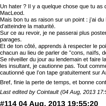
Un hater ? Il y a quelque chose que tu as d
MacLeod.
Mais bon tu as raison sur un point : j'ai du
d'atteindre la maturité.
Sur ce au revoir, je ne passerai plus post
parages.
Et de ton côté, apprends à respecter le poi
chacun au lieu de parler de "cons, naïfs, d
Se réveiller du jour au lendemain et faire l
les insultant, je cautionne pas. Tout comm
cautionné que l'on tape gratuitement sur 
Bref, finie la perte de temps, et bonne co
Last edited by Cointault (04 Aug, 2013 17:
#114
04 Aug, 2013 19:55:20