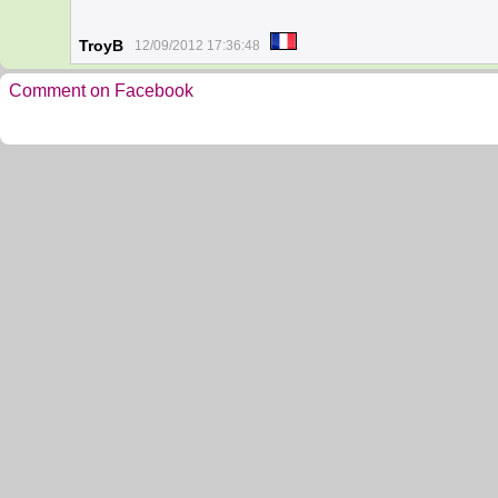
TroyB
12/09/2012 17:36:48
Comment on Facebook