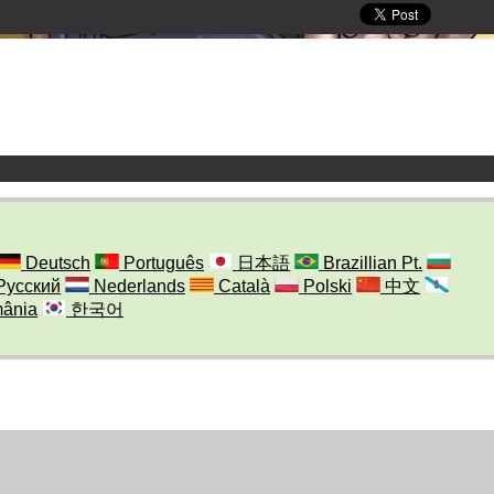
Deutsch
Português
日本語
Brazillian Pt.
Русский
Nederlands
Català
Polski
中文
ânia
한국어