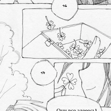
16
17