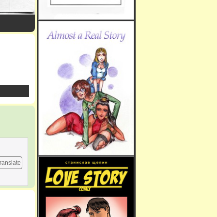
ranslate