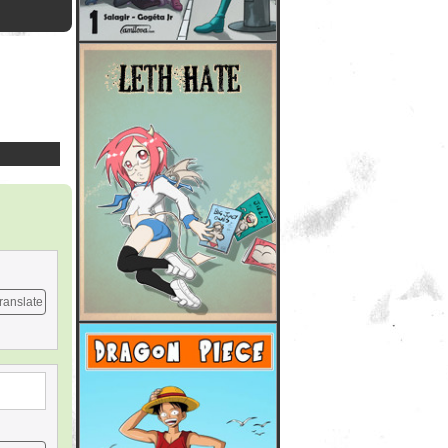
ranslate