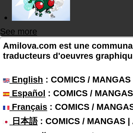
See more
Amilova.com est une communauté
traducteurs d'oeuvres graphiqu
English
: COMICS / MANGAS
Español
: COMICS / MANGAS
Français
: COMICS / MANGA
日本語
: COMICS / MANGAS 