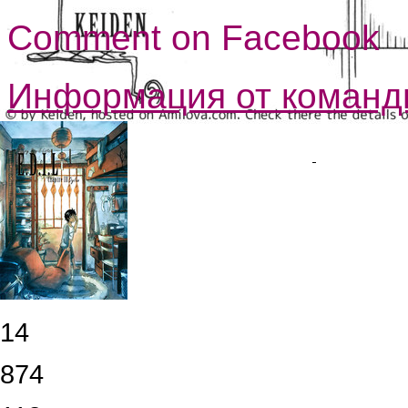
Comment on Facebook
Информация от команд
.
14
874