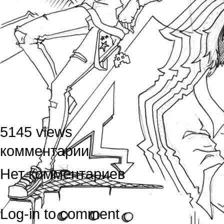
5145 views
комментарии
Нет комментариев
Log-in to comment