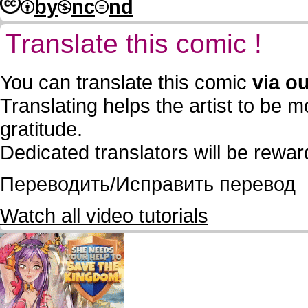
by
nc
nd
Translate this comic !
You can translate this comic
via ou
Translating helps the artist to be 
gratitude.
Dedicated translators will be rewa
Переводить/Исправить перевод
Watch all video tutorials