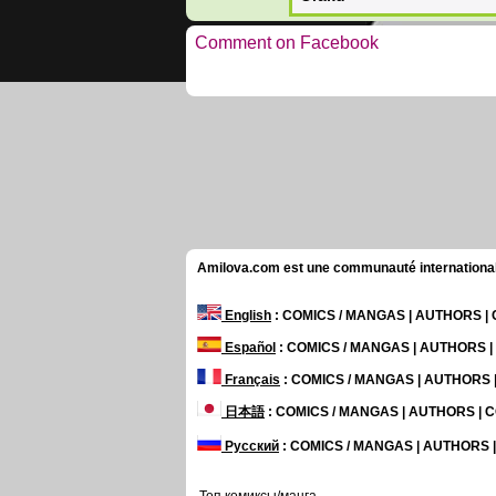
Comment on Facebook
Amilova.com est une communauté internationale 
English
: COMICS / MANGAS | AUTHORS 
Español
: COMICS / MANGAS | AUTHORS 
Français
: COMICS / MANGAS | AUTHORS
日本語
: COMICS / MANGAS | AUTHORS |
Русский
: COMICS / MANGAS | AUTHORS