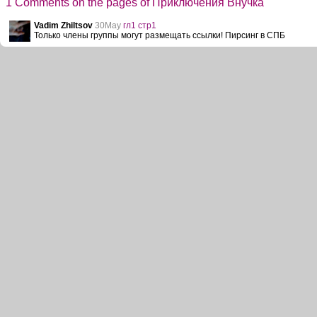
1 Comments on the pages of Приключения Внучка
Vadim Zhiltsov
30May
гл1 стр1
Только члены группы могут размещать ссылки! Пирсинг в СПБ