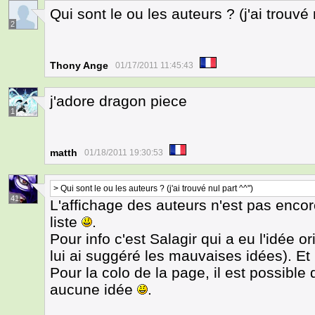
Qui sont le ou les auteurs ? (j'ai trouvé 
2
Thony Ange
01/17/2011 11:45:43
j'adore dragon piece
1
matth
01/18/2011 19:30:53
> Qui sont le ou les auteurs ? (j'ai trouvé nul part ^^")
41
L'affichage des auteurs n'est pas encore
liste
.
Pour info c'est Salagir qui a eu l'idée o
lui ai suggéré les mauvaises idées). E
Pour la colo de la page, il est possible 
aucune idée
.