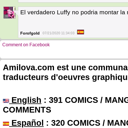
El verdadero Luffy no podria montar la
28
Forofgold
07/21/2020 11:34:03
Comment on Facebook
Amilova.com est une communauté
traducteurs d'oeuvres graphiqu
English
: 391 COMICS / MANG
COMMENTS
Español
: 320 COMICS / MAN