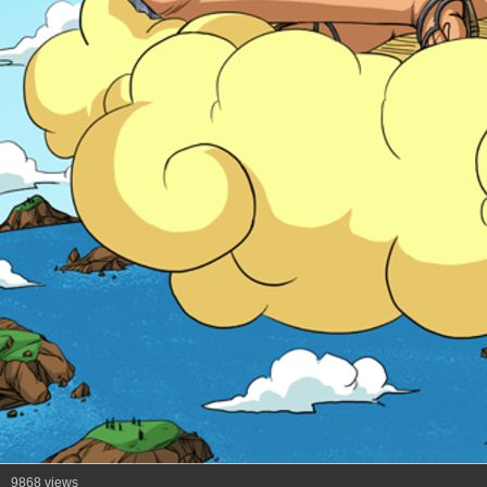
9868 views