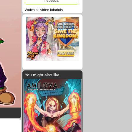
перевод
Watch all video tutorials
You might also like