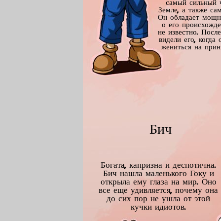
самый сильный 
Земле, а также са
Он обладает мощн
о его происхожд
не известно. Посл
видели его, когда 
жениться на прин
Бич
Богата, капризна и деспотична.
Бич нашла маленького Гоку и
открыла ему глаза на мир. Оно
все еще удивляется, почему она
до сих пор не ушла от этой
кучки идиотов.