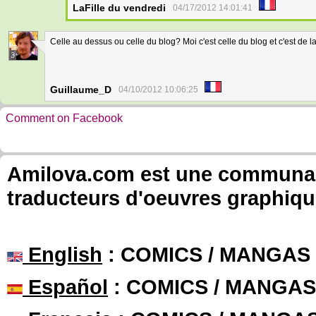
LaFille du vendredi
04/17/2012 14:01:41
Celle au dessus ou celle du blog? Moi c'est celle du blog et c'est de 
3
Guillaume_D
04/10/2012 10:06:25
Comment on Facebook
Amilova.com est une communauté
traducteurs d'oeuvres graphiqu
English
: COMICS / MANGAS
Español
: COMICS / MANGAS