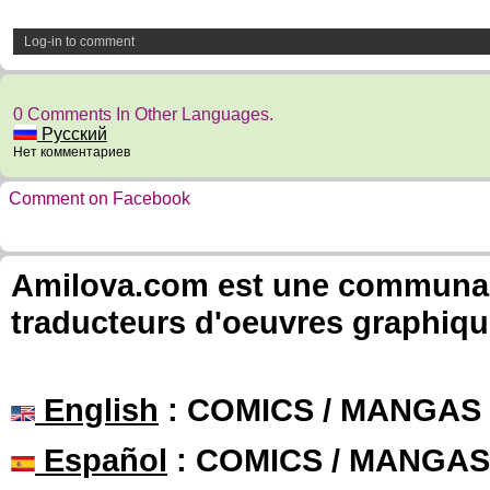
Log-in to comment
0 Comments In Other Languages.
Русский
Нет комментариев
Comment on Facebook
Amilova.com est une communauté
traducteurs d'oeuvres graphiqu
English
: COMICS / MANGAS
Español
: COMICS / MANGAS