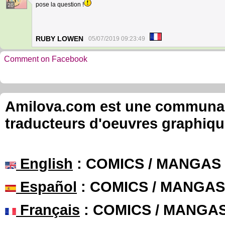
pose la question !
26
RUBY LOWEN
05/07/2019 09:23:49
Comment on Facebook
Amilova.com est une communauté
traducteurs d'oeuvres graphiqu
English
: COMICS / MANGAS
Español
: COMICS / MANGAS
Français
: COMICS / MANGA