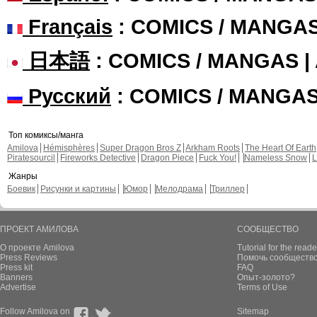
Français
: COMICS / MANGA
日本語
: COMICS / MANGAS 
Русский
: COMICS / MANGA
Топ комиксы/манга
Amilova
Hémisphères
Super Dragon Bros Z
Arkham Roots
The Heart Of Earth
Piratesourcil
Fireworks Detective
Dragon Piece
Fuck You!
Nameless Snow
L
Жанры
Боевик
Рисунки и картины
Юмор
Мелодрама
Триллер
ПРОЕКТ АМИЛОВА
СООБЩЕСТВО
О проекте Amilova
Tutorial for the reade
Press Reviews
Помочь сообщество
Press kit
FAQ
Banners
Опыт-золото?
Advertise
Terms of Use
Follow Amilova on
Sitemap