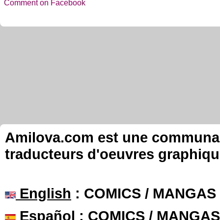
Comment on Facebook
Amilova.com est une communauté
traducteurs d'oeuvres graphiqu
English
: COMICS / MANGAS
Español
: COMICS / MANGAS