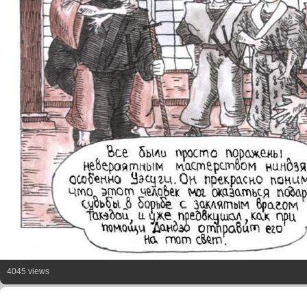
4045 views