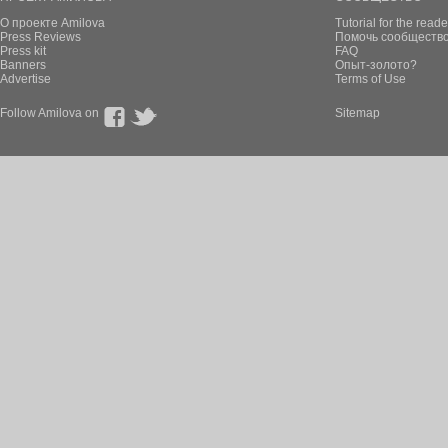
О проекте Amilova
Tutorial for the reade
Press Reviews
Помочь сообщество
Press kit
FAQ
Banners
Опыт-золото?
Advertise
Terms of Use
Follow Amilova on
Sitemap