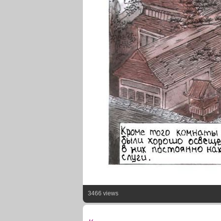
3466 views