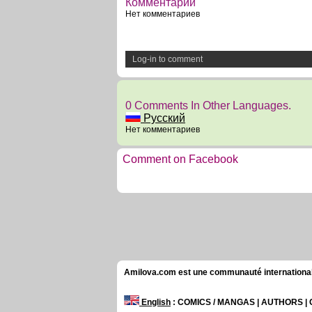
Комментарии
Нет комментариев
Log-in to comment
0 Comments In Other Languages.
Русский
Нет комментариев
Comment on Facebook
Amilova.com est une communauté internationale 
English
: COMICS / MANGAS | AUTHORS 