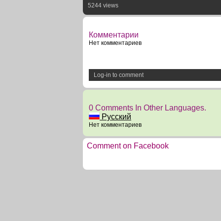
5244 views
Комментарии
Нет комментариев
Log-in to comment
0 Comments In Other Languages.
Русский
Нет комментариев
Comment on Facebook