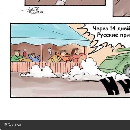
4071 views