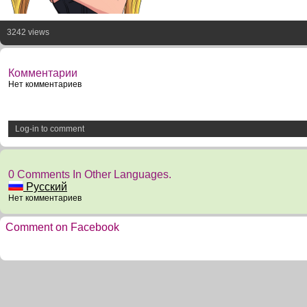
3242 views
Комментарии
Нет комментариев
Log-in to comment
0 Comments In Other Languages.
Русский
Нет комментариев
Comment on Facebook