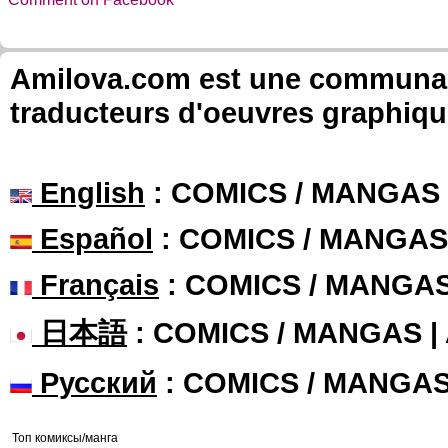
Amilova.com est une communauté
traducteurs d'oeuvres graphiqu
English
: COMICS / MANGAS
Español
: COMICS / MANGAS
Français
: COMICS / MANGA
日本語
: COMICS / MANGAS 
Русский
: COMICS / MANGA
Топ комиксы/манга