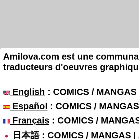
Amilova.com est une communauté
traducteurs d'oeuvres graphiqu
English
: COMICS / MANGAS
Español
: COMICS / MANGAS
Français
: COMICS / MANGA
日本語
: COMICS / MANGAS 