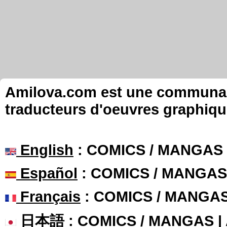
Amilova.com est une communauté
traducteurs d'oeuvres graphiqu
English
: COMICS / MANGAS
Español
: COMICS / MANGAS
Français
: COMICS / MANGA
日本語
: COMICS / MANGAS 