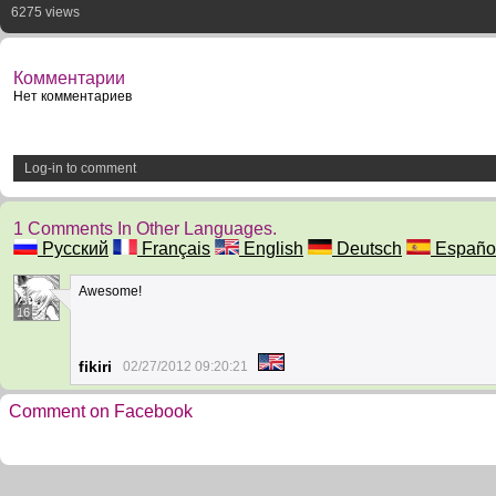
6275 views
Комментарии
Нет комментариев
Log-in to comment
1 Comments In Other Languages.
Русский
Français
English
Deutsch
Españo
Awesome!
16
fikiri
02/27/2012 09:20:21
Comment on Facebook