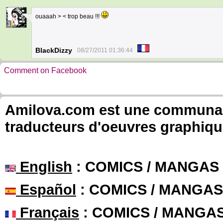
ouaaah > < trop beau !!!
1
BlackDizzy
08/27/2011 01:36:44
Comment on Facebook
Amilova.com est une communauté
traducteurs d'oeuvres graphiqu
English
: COMICS / MANGAS
Español
: COMICS / MANGAS
Français
: COMICS / MANGA