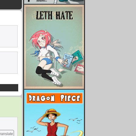
ranslate