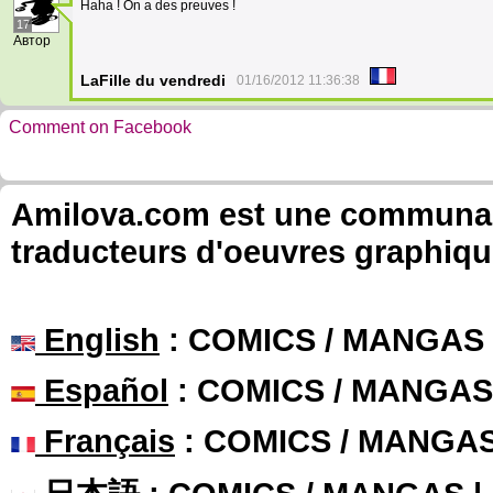
Haha ! On a des preuves !
17
Автор
LaFille du vendredi
01/16/2012 11:36:38
Comment on Facebook
Amilova.com est une communauté
traducteurs d'oeuvres graphiqu
English
: COMICS / MANGAS
Español
: COMICS / MANGAS
Français
: COMICS / MANGA