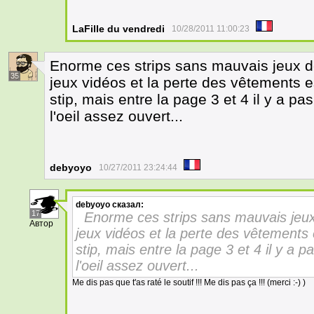
LaFille du vendredi
10/28/2011 11:00:23
Enorme ces strips sans mauvais jeux de
35
jeux vidéos et la perte des vêtements e
stip, mais entre la page 3 et 4 il y a pa
l'oeil assez ouvert...
debyoyo
10/27/2011 23:24:44
debyoyo
сказал:
17
Enorme ces strips sans mauvais jeux
Автор
jeux vidéos et la perte des vêtements 
stip, mais entre la page 3 et 4 il y a p
l'oeil assez ouvert...
Me dis pas que t'as raté le soutif !!! Me dis pas ça !!! (merci :-) )