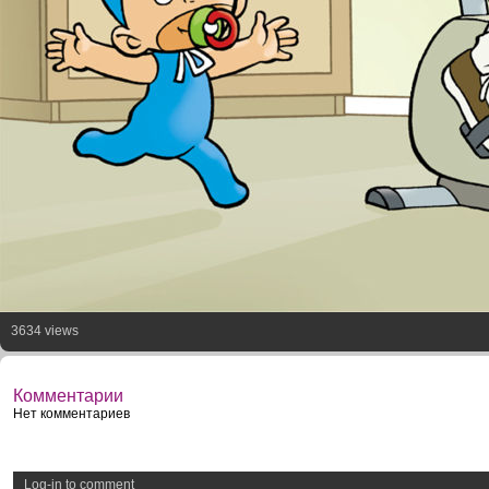
3634 views
Комментарии
Нет комментариев
Log-in to comment