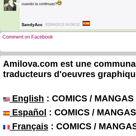
cuando la continuas?
1
SandyAcc
02/04/2013 04:08:32
Comment on Facebook
Amilova.com est une communauté
traducteurs d'oeuvres graphiqu
English
: COMICS / MANGAS
Español
: COMICS / MANGAS
Français
: COMICS / MANGA