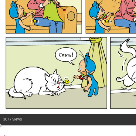
3677 views