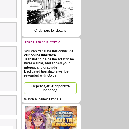
Click here for details
Translate this comic !
You can translate this comic
via
our online interface
.
Translating helps the artist to be
more visible, and shows your
interest and gratitude.
Dedicated translators will be
rewarded with Golds.
Переводить/Исправить
перевод
Watch all video tutorials