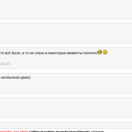
ете всё было, а то не очень в некоторые моменты понятно
:40:03
о необычная даже)