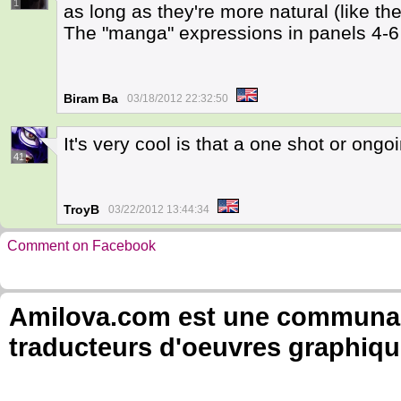
1
as long as they're more natural (like the
The "manga" expressions in panels 4-6 
Biram Ba
03/18/2012 22:32:50
It's very cool is that a one shot or ongo
41
TroyB
03/22/2012 13:44:34
Comment on Facebook
Amilova.com est une communauté
traducteurs d'oeuvres graphiqu