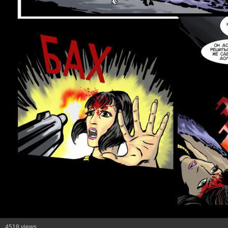
4518 views