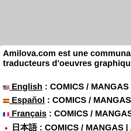
Amilova.com est une communauté
traducteurs d'oeuvres graphiqu
English
: COMICS / MANGAS
Español
: COMICS / MANGAS
Français
: COMICS / MANGA
日本語
: COMICS / MANGAS 