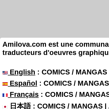
Amilova.com est une communauté
traducteurs d'oeuvres graphiqu
English
: COMICS / MANGAS
Español
: COMICS / MANGAS
Français
: COMICS / MANGA
日本語
: COMICS / MANGAS 