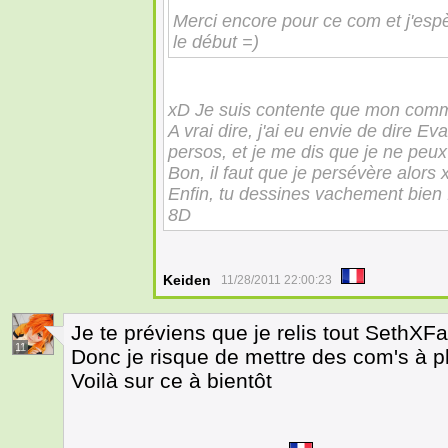
Merci encore pour ce com et j'espèr
le début =)
xD Je suis contente que mon comme
A vrai dire, j'ai eu envie de dire E
persos, et je me dis que je ne peu
Bon, il faut que je persévère alors 
Enfin, tu dessines vachement bien !
8D
Keiden
11/28/2011 22:00:23
Je te préviens que je relis tout SethXFa
11
Donc je risque de mettre des com's à p
Voilà sur ce à bientôt