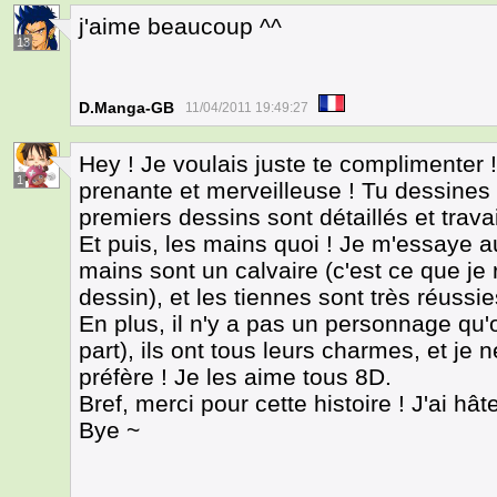
j'aime beaucoup ^^
13
D.Manga-GB
11/04/2011 19:49:27
Hey ! Je voulais juste te complimenter !
1
prenante et merveilleuse ! Tu dessine
premiers dessins sont détaillés et travai
Et puis, les mains quoi ! Je m'essaye au
mains sont un calvaire (c'est ce que j
dessin), et les tiennes sont très réussie
En plus, il n'y a pas un personnage qu'
part), ils ont tous leurs charmes, et je n
préfère ! Je les aime tous 8D.
Bref, merci pour cette histoire ! J'ai hât
Bye ~