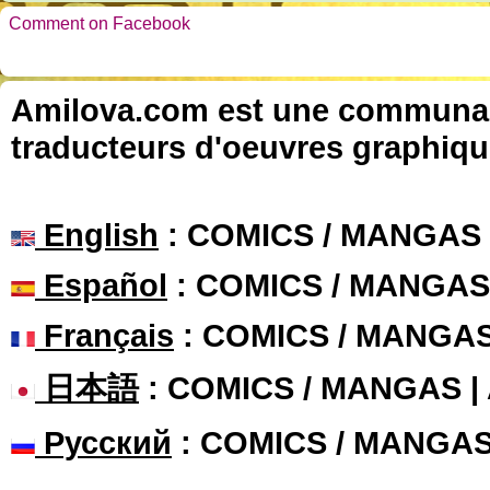
Comment on Facebook
Amilova.com est une communauté
traducteurs d'oeuvres graphiqu
English
: COMICS / MANGAS
Español
: COMICS / MANGAS
Français
: COMICS / MANGA
日本語
: COMICS / MANGAS 
Русский
: COMICS / MANGA