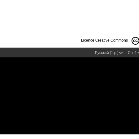
Licence Creative Commons
Русский (1 p.)
Ch. 1