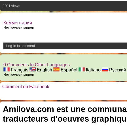
1911 views
Комментарии
Нет комментариев
Log-in to comment
0 Comments In Other Languages.
Français
English
Español
Italiano
Русский
Нет комментариев
Comment on Facebook
Amilova.com est une communauté
traducteurs d'oeuvres graphiqu