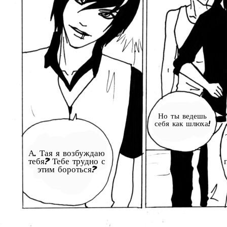
Но ты ведешь
себя как шлюха!
А. Тая я возбуждаю
тебя? Тебе трудно с
этим бороться?