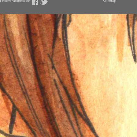
Follow Amilova on
Sitemap