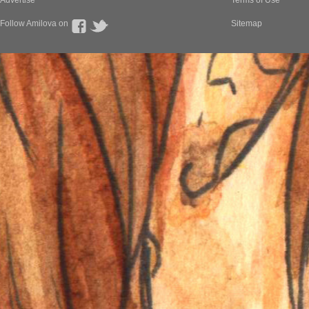
Advertise
Terms of Use
Follow Amilova on
Sitemap