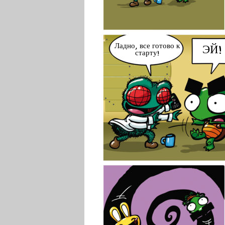
Ладно, все готово к
ЭЙ!
старту!