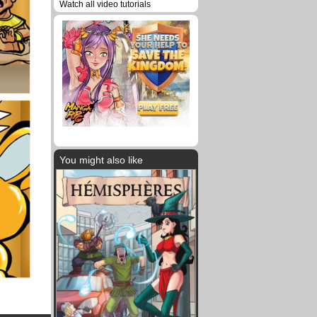
Watch all video tutorials
You might also like